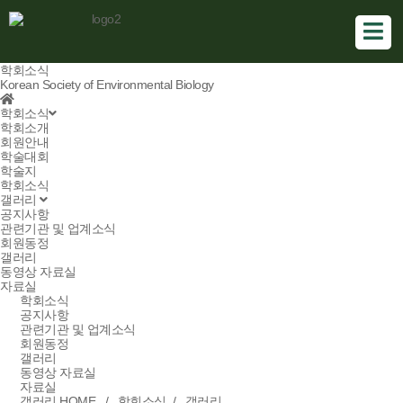
학회소식
Korean Society of Environmental Biology
학회소식
학회소개
회원안내
학술대회
학술지
학회소식
갤러리
공지사항
관련기관 및 업계소식
회원동정
갤러리
동영상 자료실
자료실
학회소식
공지사항
관련기관 및 업계소식
회원동정
갤러리
동영상 자료실
자료실
갤러리
HOME / 학회소식 /
갤러리